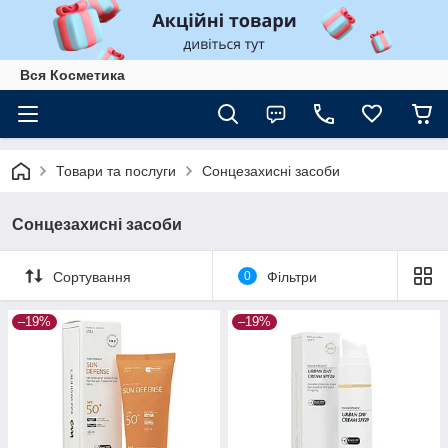
Вся Косметика
Товари та послуги
Сонцезахисні засоби
Сонцезахисні засоби
Сортування
0
Фільтри
–19%
–19%