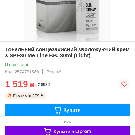
Тональний сонцезахисний зволожуючий крем
з SPF30 Me Line BB, 30ml (Light)
В наявності
Код: 2574731580
Роздріб
1 519
₴
2 098 ₴
Економія
579 ₴
Купити
або
Купити з