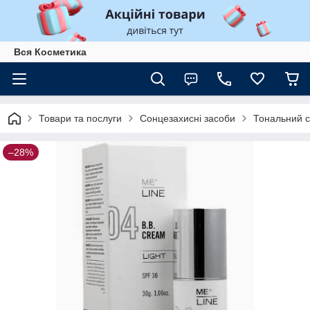
Вся Косметика
Товари та послуги
Сонцезахисні засоби
Тональний с
–28%