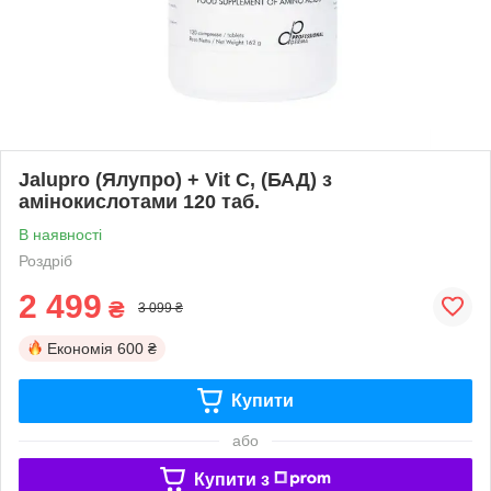
Jalupro (Ялупро) + Vit C, (БАД) з
амінокислотами 120 таб.
В наявності
Роздріб
2 499
₴
3 099 ₴
Економія
600 ₴
Купити
або
Купити з