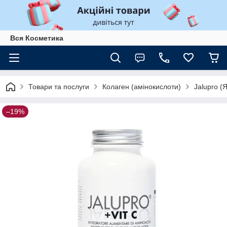
Вся Косметика
Товари та послуги
Колаген (амінокислоти)
Jalupro (
–19%