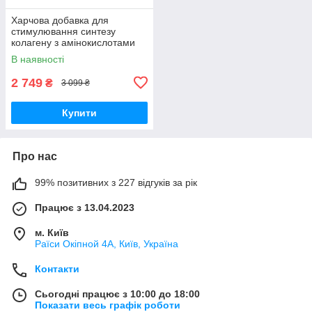
Харчова добавка для
стимулювання синтезу
колагену з амінокислотами
Jalupro (Ялупро) + Vit C,
В наявності
(БАД) 120 таб.
2 749
₴
3 099 ₴
Купити
Про нас
99% позитивних з 227 відгуків за рік
Працює з 13.04.2023
м. Київ
Раїси Окіпной 4А, Київ, Україна
Контакти
Сьогодні працює з 10:00 до 18:00
Показати весь графік роботи