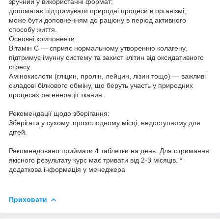
зручний у використанні формат;
допомагає підтримувати природні процеси в організмі;
може бути доповненням до раціону в період активного
способу життя.
Основні компоненти:
Вітамін C — сприяє нормальному утворенню колагену,
підтримує імунну систему та захист клітин від оксидативного
стресу;
Амінокислоти (гліцин, пролін, лейцин, лізин тощо) — важливі
складові білкового обміну, що беруть участь у природних
процесах регенерації тканин.
Рекомендації щодо зберігання:
Зберігати у сухому, прохолодному місці, недоступному для
дітей.
Рекомендовано приймати 4 таблетки на день. Для отримання
якісного результату курс має тривати від 2-3 місяців. *
додаткова інформація у менеджера
Приховати