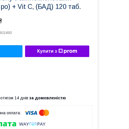
ро) + Vit C, (БАД) 120 таб.
₴
911450
Купити з
ротягом 14 днів
за домовленістю