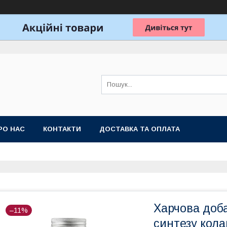
РО НАС
КОНТАКТИ
ДОСТАВКА ТА ОПЛАТА
Харчова доб
–11%
синтезу кола