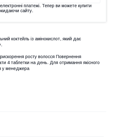
 електронні платежі. Тепер ви можете купити
окидаючи сайту.
ьний коктейль із амінокислот, який дає
.
Прискорення росту волосся Повернення
ати 4 таблетки на день. Для отримання якісного
ія у менеджера