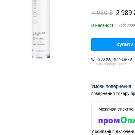
2 989 
4 050 ₴
В наявності
Код:
0000
Купити
+380 (68) 977-18-78
Менеджер Олег
повернення товару п
У компанії підключені