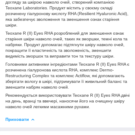
догляду за шкірою навколо очей, створений компанією
Teoxane Laboratories. Продукт містить у своєму складі
розчинену гіалуронову кислоту RHA (Resilient Hyaluronic Acid),
яка забезпечує зволоження та зменшення ознак старіння
шкіри.
Teoxane R (II) Eyes RHA розроблений для зменшення ознак
старіння шкіри навколо очей, таких як зморшки, темні кола та
набряки. Продукт допомагає підтягнути шкіру навколо очей,
покращити її еластичність та зволоженість, зменшити
видимість зморшок та виправити тон та текстуру шкіри.
Головними активними інгредієнтами Teoxane R (II) Eyes RHA є
розчинена гіалуронова кислота RHA, комплекс Dermo-
Restructuring Complex та комплекс Actiflow, які допомагають
зберігати вологу в шкірі, підтримувати її живильний баланс та
зменшити набряк навколо очей.
Рекомендується використовувати Teoxane R (II) Eyes RHA двічі
на день, вранці та ввечері, наносячи його на очищену шкіру
навколо очей легкими масажними рухами.
Приховати