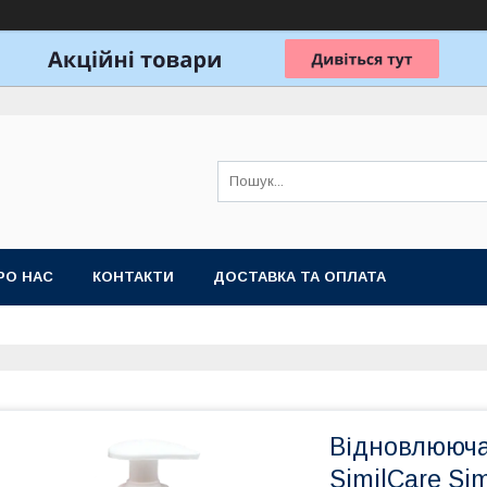
РО НАС
КОНТАКТИ
ДОСТАВКА ТА ОПЛАТА
Відновлююча
SimilСare Sim