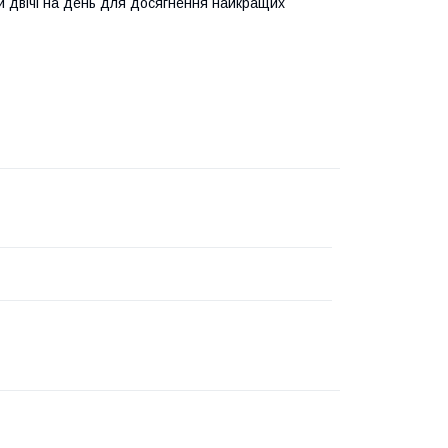
и двічі на день для досягнення найкращих