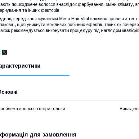
ають пошкоджене волосся внаслідок фарбування, зміни клімату, вп
арчування та інших факторів.
днак, перед застосуванням Meso Hair Vital важливо провести тест 
паковці, щоб уникнути можливих побічних ефектів, таких як почерво
акож рекомендується виконувати процедуру під наглядом кваліфік
арактеристики
Основні
роблема волосся і шкіри голови
Випадінн
нформація для замовлення