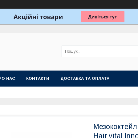
РО НАС
КОНТАКТИ
ДОСТАВКА ТА ОПЛАТА
Мезококтейл
Hair vital In