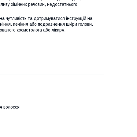
ливу хімічних речовин, недостатнього
на чутливість та дотримуватися інструкцій на
ніння, печіння або подразнення шкіри голови.
ованого косметолога або лікаря.
я волосся