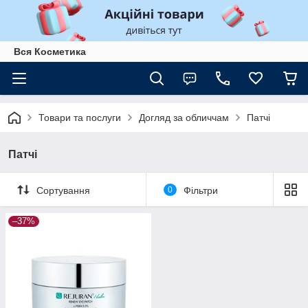
Вся Косметика
Товари та послуги
Догляд за обличчам
Патчі
Патчі
Сортування
0
Фільтри
–37%