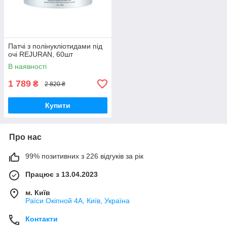
Патчі з полінукліотидами під
очі REJURAN, 60шт
В наявності
1 789
₴
2 820 ₴
Купити
Про нас
99% позитивних з 226 відгуків за рік
Працює з 13.04.2023
м. Київ
Раїси Окіпной 4А, Київ, Україна
Контакти